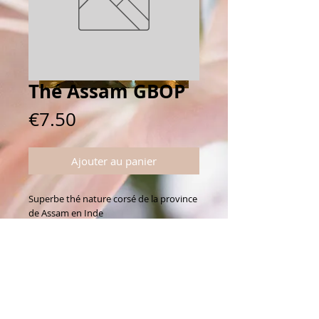
Thé Assam GBOP
Prix
€7.50
Ajouter au panier
Superbe thé nature corsé de la province 
de Assam en Inde
Connectez vous avec nous