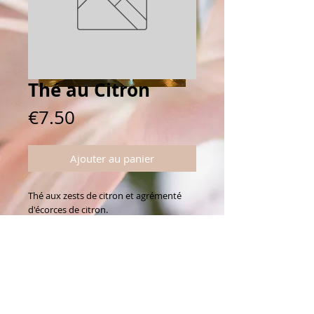
Thé au Citron
Prix
€7.50
Ajouter au panier
Thé aux zests de citron et agrémenté 
d'écorces de citron.
Connectez vous avec nous