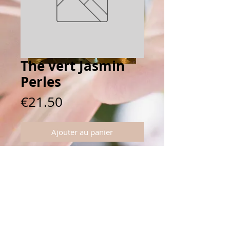
Thé vert Jasmin
Perles
Prix
€21.50
Ajouter au panier
Connectez vous avec nous
5 rue Windsor 92200 Neuilly-sur-Seine