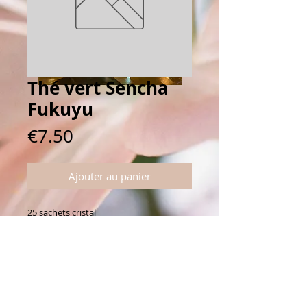
Thé vert Sencha
Fukuyu
Prix
€7.50
Ajouter au panier
25 sachets cristal
Connectez vous avec nous