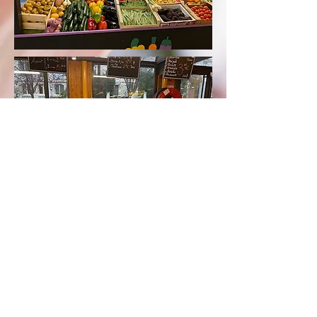
Connectez vous avec nous
5 rue Windsor 92200 Neuilly-sur-Seine
Mercredi matin