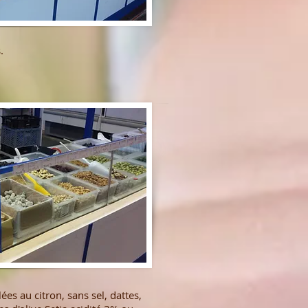
.
lées au citron, sans sel, dattes,