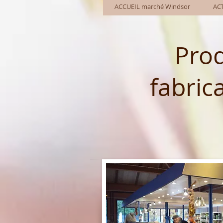
ACCUEIL marché Windsor
AC
Prod
fabric