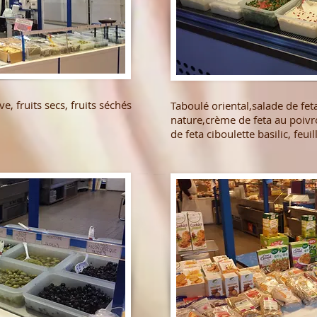
e, fruits secs, fruits séchés
Taboulé oriental,salade de fet
nature,crème de feta au poi
de feta ciboulette basilic, feuil