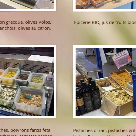
çon grecque, olives Volos,
Epicerie BIO, jus de fruits bios
nchois, olives au citron,
hes, poivrons farcis feta,
Pistaches d'Iran, pistaches gril