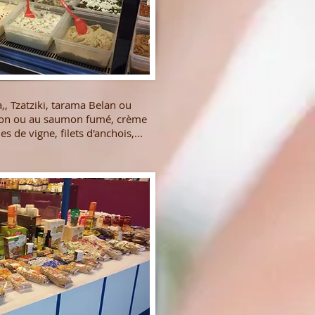
a,, Tzatziki, tarama Belan ou
vron ou au saumon fumé, crème
les de vigne, filets d'anchois,...