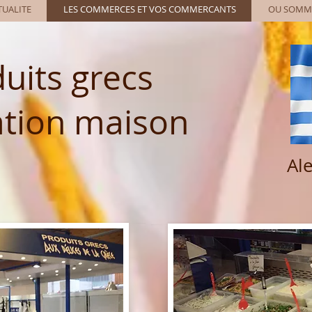
TUALITE
LES COMMERCES ET VOS COMMERCANTS
OU SOMME
uits grecs
ation maison
Ale