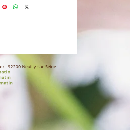
or 92200 Neuilly-sur-Seine
matin
matin
matin