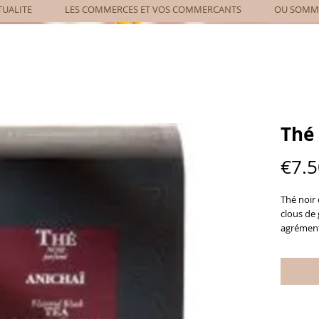
TUALITE
LES COMMERCES ET VOS COMMERCANTS
OU SOMME
Thé
€7.5
Thé noir
clous de 
agrément