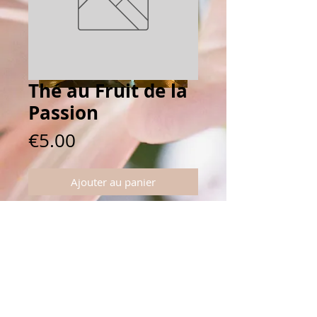
Thé au Fruit de la
Passion
Prix
€5.00
Ajouter au panier
Connectez vous avec nous
5 rue Windsor 92200 Neuilly-sur-Seine